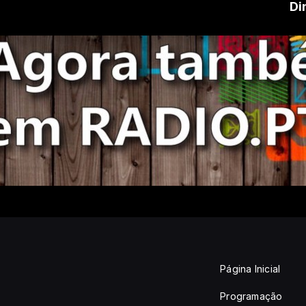
Di
Página Inicial
Programação