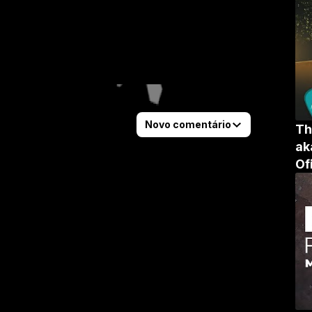
Novo comentário
Th
ak
Of