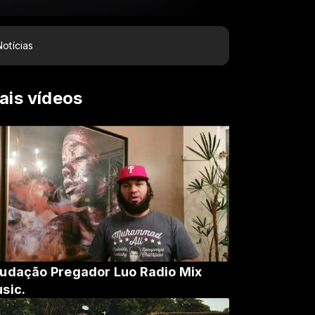
Notícias
ais vídeos
udação Pregador Luo Radio Mix
sic.