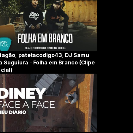
iagão, patetacodigo43, DJ Samu
a Suguiura - Folha em Branco (Clipe
icial)