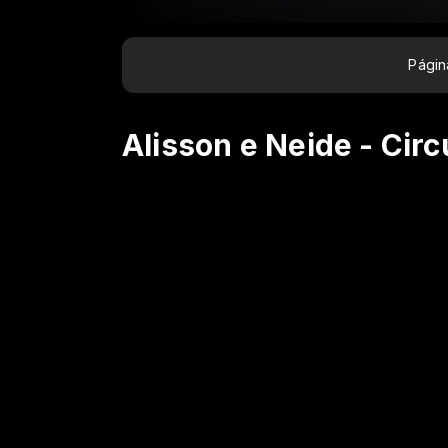
Página
Alisson e Neide - Cir