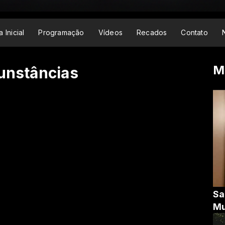
 Inicial
Programação
Vídeos
Recados
Contato
M
cunstâncias
Sa
Mu