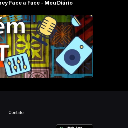
ney Face a Face - Meu Diário
Contato