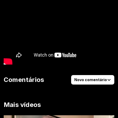
Comentários
Novo comentário
Mais vídeos