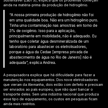
Sustentável (LabTS), explica que os problemas começam
ainda na matéria-prima da produção de hidrogênio.
“A nossa primeira produção de hidrogênio não foi
em uma qualidade boa. Não era um hidrogênio puro.
Tinha uma contaminação nas amostras em torno de
3% de oxigênio. Isso para a aplicação,
principalmente em mobilidade, não é adequado. Eu
tenho que coletar água desmineralizada de um
laboratório para abastecer os eletrolisadores,
porque a água da Cedae [empresa privada de
abastecimento de água no Rio de Janeiro] não é
adequada”, explica Andrea.
A pesquisadora explica que há dificuldade para fazer a
manutenção nos equipamentos. Dos nove eletrolisadores
que vieram da Alemanha, dois estão com defeito e precisam
ser enviados ao país europeu, que não quer bancar o
transporte deles. Sem uma indústria nacional que produza
esse tipo de equipamento, os custos em pesquisas ficam
ainda mais restritos.