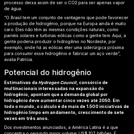
processo deixa assim de ser o CO2 para ser apenas vapor
de água.
“O Brasil tem um conjunto de vantagens que pode favorecer
a produção de hidrogênio, porque na Europa ainda é muito
caro. Eles não têm as mesmas condições naturais, como
painéis solares e turbinas eólicas como a gente tem. Aqui, a
gente poderia produzir o hidrogênio no Nordeste, por
exemplo, onde há as eólicas eter uma siderúrgica próxima
para consumir esse hidrogênio e fabricar um aço verde”,
avalia Patrícia.
Potencial do hidrogênio
Estimativas da
Hydrogen Council
, consórcio de
multinacionais interessadas na expansão do
hidrogênio, apontam que a demanda global por
hidrogênio deve aumentar cinco vezes até 2050. Em
todo o mundo, o cálculo é de mais de 1.500 iniciativas de
hidrogênio limpo em andamento, crescimento de sete
vezes em três anos.
Dos investimentos anunciados, a América Latina é a que
concentra o segundo maior volume: US$ 107 bilhões. E,