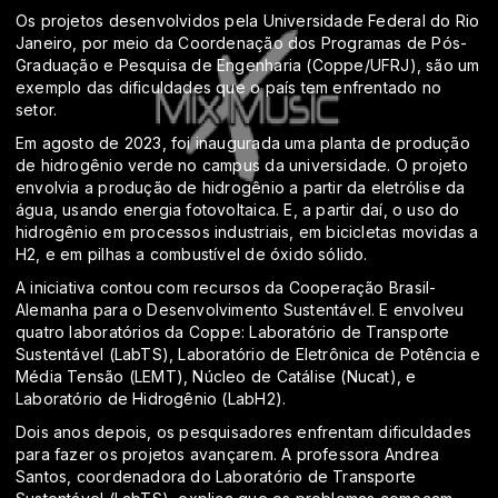
Os projetos desenvolvidos pela Universidade Federal do Rio
Janeiro, por meio da Coordenação dos Programas de Pós-
Graduação e Pesquisa de Engenharia (Coppe/UFRJ), são um
exemplo das dificuldades que o país tem enfrentado no
setor.
Em agosto de 2023, foi inaugurada uma planta de produção
de hidrogênio verde no campus da universidade. O projeto
envolvia a produção de hidrogênio a partir da eletrólise da
água, usando energia fotovoltaica. E, a partir daí, o uso do
hidrogênio em processos industriais, em bicicletas movidas a
H2, e em pilhas a combustível de óxido sólido.
A iniciativa contou com recursos da Cooperação Brasil-
Alemanha para o Desenvolvimento Sustentável. E envolveu
quatro laboratórios da Coppe: Laboratório de Transporte
Sustentável (LabTS), Laboratório de Eletrônica de Potência e
Média Tensão (LEMT), Núcleo de Catálise (Nucat), e
Laboratório de Hidrogênio (LabH2).
Dois anos depois, os pesquisadores enfrentam dificuldades
para fazer os projetos avançarem. A professora Andrea
Santos, coordenadora do Laboratório de Transporte