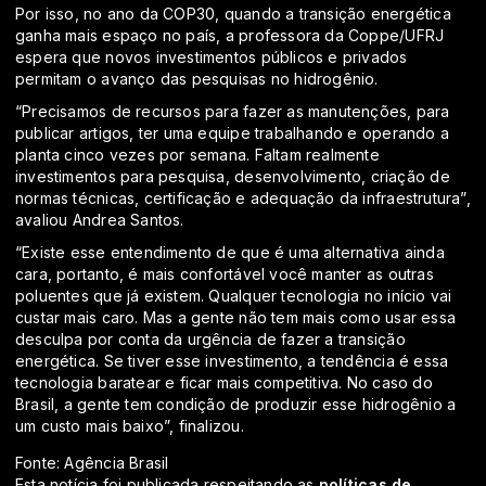
Por isso, no ano da COP30, quando a transição energética
ganha mais espaço no país, a professora da Coppe/UFRJ
espera que novos investimentos públicos e privados
permitam o avanço das pesquisas no hidrogênio.
“Precisamos de recursos para fazer as manutenções, para
publicar artigos, ter uma equipe trabalhando e operando a
planta cinco vezes por semana. Faltam realmente
investimentos para pesquisa, desenvolvimento, criação de
normas técnicas, certificação e adequação da infraestrutura”,
avaliou Andrea Santos.
“Existe esse entendimento de que é uma alternativa ainda
cara, portanto, é mais confortável você manter as outras
poluentes que já existem. Qualquer tecnologia no início vai
custar mais caro. Mas a gente não tem mais como usar essa
desculpa por conta da urgência de fazer a transição
energética. Se tiver esse investimento, a tendência é essa
tecnologia baratear e ficar mais competitiva. No caso do
Brasil, a gente tem condição de produzir esse hidrogênio a
um custo mais baixo”, finalizou.
Fonte: Agência Brasil
Esta notícia foi publicada respeitando as
políticas de