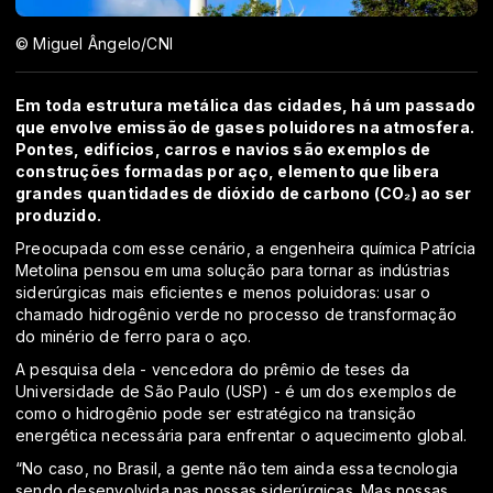
© Miguel Ângelo/CNI
Em toda estrutura metálica das cidades, há um passado
que envolve emissão de gases poluidores na atmosfera.
Pontes, edifícios, carros e navios são exemplos de
construções formadas por aço, elemento que libera
grandes quantidades de dióxido de carbono (CO₂) ao ser
produzido.
Preocupada com esse cenário, a engenheira química Patrícia
Metolina pensou em uma solução para tornar as indústrias
siderúrgicas mais eficientes e menos poluidoras: usar o
chamado hidrogênio verde no processo de transformação
do minério de ferro para o aço.
A pesquisa dela - vencedora do prêmio de teses da
Universidade de São Paulo (USP) - é um dos exemplos de
como o hidrogênio pode ser estratégico na transição
energética necessária para enfrentar o aquecimento global.
“No caso, no Brasil, a gente não tem ainda essa tecnologia
sendo desenvolvida nas nossas siderúrgicas. Mas nossas