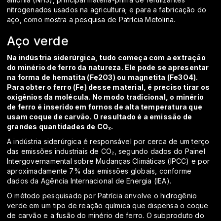
nitrogenados usados na agricultura; e para a fabricação do
aço, como mostra a pesquisa de Patrícia Metolina.
Aço verde
Na indústria siderúrgica, tudo começa com a extração
do minério de ferro da natureza. Ele pode se apresentar
na forma de hematita (Fe2O3) ou magnetita (Fe3O4).
Para obter o ferro (Fe) desse material, é preciso tirar os
oxigênios da molécula. No modo tradicional, o minério
de ferro é inserido em fornos de alta temperatura que
usam coque de carvão. O resultado é a emissão de
grandes quantidades de CO₂.
A indústria siderúrgica é responsável por cerca de um terço
das emissões industriais de CO₂, segundo dados do Painel
Intergovernamental sobre Mudanças Climáticas (IPCC) e por
aproximadamente 7% das emissões globais, conforme
dados da Agência Internacional de Energia (IEA).
O método pesquisado por Patrícia envolve o hidrogênio
verde em um tipo de reação química que dispensa o coque
de carvão e a fusão do minério de ferro. O subproduto do