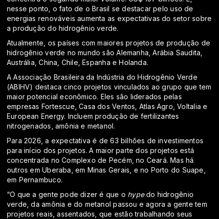
nesse ponto, o fato de o Brasil se destacar pelo uso de
energias renováveis aumenta as expectativas do setor sobre
a produção do hidrogênio verde.
Atualmente, os países com maiores projetos de produção de
hidrogênio verde no mundo são Alemanha, Arábia Saudita,
Austrália, China, Chile, Espanha e Holanda.
A Associação Brasileira da Indústria do Hidrogênio Verde
(ABIHV) destaca cinco projetos vinculados ao grupo que tem
maior potencial econômico. Eles são liderados pelas
empresas Fortescue, Casa dos Ventos, Atlas Agro, Voltalia e
European Energy. Incluem produção de fertilizantes
nitrogenados, amônia e metanol.
Para 2026, a expectativa é de 63 bilhões de investimentos
para início dos projetos. A maior parte dos projetos está
concentrada no Complexo de Pecém, no Ceará. Mas há
outros em Uberaba, em Minas Gerais, e no Porto do Suape,
em Pernambuco.
“O que a gente pode dizer é que o
hype
do hidrogênio
verde, da amônia e do metanol passou e agora a gente tem
projetos reais, assentados, que estão trabalhando seus