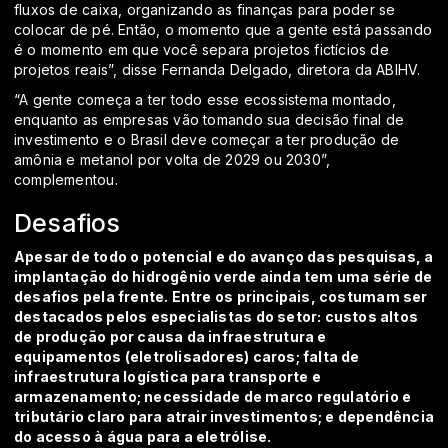
fluxos de caixa, organizando as finanças para poder se
colocar de pé. Então, o momento que a gente está passando
é o momento em que você separa projetos fictícios de
projetos reais”, disse Fernanda Delgado, diretora da ABIHV.
“A gente começa a ter todo esse ecossistema montado,
enquanto as empresas vão tomando sua decisão final de
investimento e o Brasil deve começar a ter produção de
amônia e metanol por volta de 2029 ou 2030”,
complementou.
Desafios
Apesar de todo o potencial e do avanço das pesquisas, a
implantação do hidrogênio verde ainda tem uma série de
desafios pela frente. Entre os principais, costumam ser
destacados pelos especialistas do setor: custos altos
de produção por causa da infraestrutura e
equipamentos (eletrolisadores) caros; falta de
infraestrutura logística para transporte e
armazenamento; necessidade de marco regulatório e
tributário claro para atrair investimentos; e dependência
do acesso à água para a eletrólise.