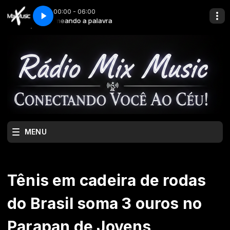
00:00 - 06:00
Semeando a palavra
MENU
Tênis em cadeira de rodas
do Brasil soma 3 ouros no
Parapan de Jovens