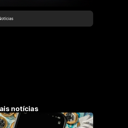
Notícias
ais notícias