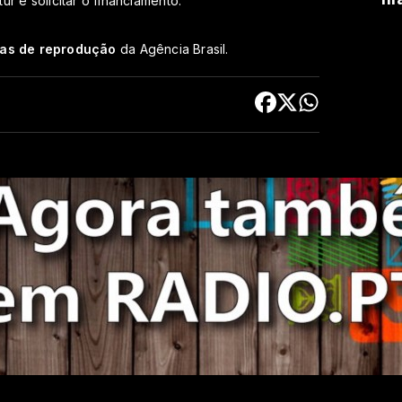
r e solicitar o financiamento.
cas de reprodução
da Agência Brasil.