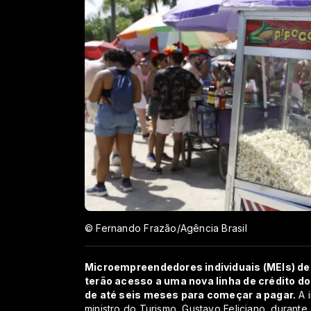
© Fernando Frazão/Agência Brasil
Microempreendedores individuais (MEIs) de
terão acesso a uma nova linha de crédito do
de até seis meses para começar a pagar.
A i
ministro do Turismo, Gustavo Feliciano, durant