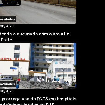
ovidades
/08/2026
tenda o que muda com a nova Lei
 Frete
ovidades
/08/2026
i prorroga uso do FGTS em hospitais
lantrópicos ligados ao SUS