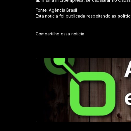
abrir uma microempresa, se cadastrar no Cadastu
Fonte: Agência Brasil
Esta notícia foi publicada respeitando as
políti
Compartilhe essa notícia