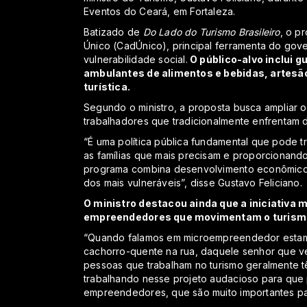
Eventos do Ceará, em Fortaleza.
Batizado de
Do Lado do Turismo Brasileiro
, o p
Único (CadÚnico), principal ferramenta do gover
vulnerabilidade social.
O público-alvo inclui g
ambulantes de alimentos e bebidas, artesão
turística.
Segundo o ministro, a proposta busca ampliar o
trabalhadores que tradicionalmente enfrentam d
“É uma política pública fundamental que pode 
as famílias que mais precisam e proporcionando
programa combina desenvolvimento econômico, j
dos mais vulneráveis”, disse Gustavo Feliciano.
O ministro destacou ainda que a iniciativa 
empreendedores que movimentam o turismo 
“Quando falamos em microempreendedor estam
cachorro-quente na rua, daquele senhor que v
pessoas que trabalham no turismo geralmente tê
trabalhando nesse projeto audacioso para que
empreendedores, que são muito importantes para