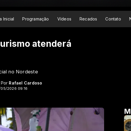
 Inicial
Programação
Vídeos
Recados
Contato
turismo atenderá
cial no Nordeste
- Por
Rafael Cardoso
/05/2026 09:16
M