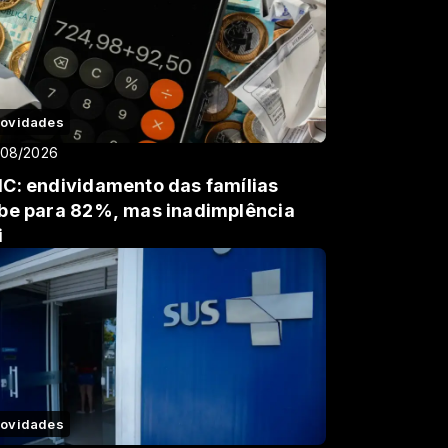
ovidades
/08/2026
C: endividamento das famílias
be para 82%, mas inadimplência
i
ovidades