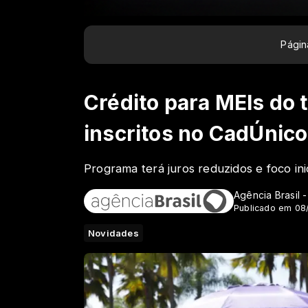
Página
Crédito para MEIs do 
inscritos no CadÚnico
Programa terá juros reduzidos e foco ini
Agência Brasil 
Publicado em 08
Novidades