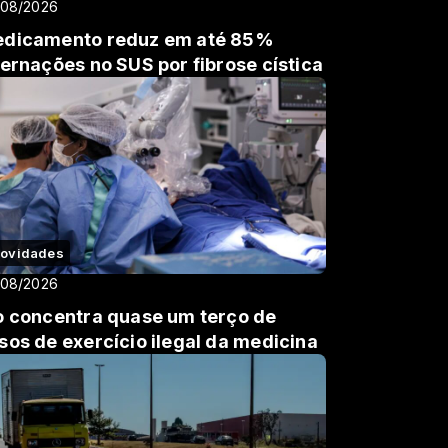
/08/2026
dicamento reduz em até 85%
ternações no SUS por fibrose cística
ovidades
/08/2026
o concentra quase um terço de
sos de exercício ilegal da medicina