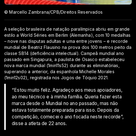
© Marcello Zambrana/CPB/Direitos Reservados
A seleção brasileira de natação paralímpica abriu em grande
estilo a World Séries em Berlim (Alemanha), com 10 medalhas
– nove nas disputas adultas e uma entre jovens – e recorde
mundial de Beatriz Flausino na prova dos 100 metros peito da
classe SB14 (deficiência intelectual). Campeã mundial ano
passado em Singapura, a paulista de Osasco estabeleceu
nova marca mundial (1min11s52) durante as eliminatórias,
superando a anterior, da espanhola Michelle Morales
(1min12s02), registrada nos Jogos de Tóquio 2021.
“Estou muito feliz. Agradeço aos meus apoiadores,
ao meu técnico e à minha família. Queria fazer esta
marca desde o Mundial no ano passado, mas não
estava totalmente preparada para isso. Depois da
competição, comecei o ano focada neste recorde”,
disse a atleta de 22 anos.