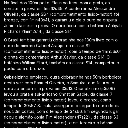
Na final dos 100m peito, Flausino ficou com a prata, ao
concluir a prova em 1min12s49. A conterrânea Alessandra
Oliveira, da classe SB4 (comprometimento físico-motor) foi
bronze, com 1min43s41, o garantiu a ela o ouro na disputa
Junior da mesma prova. O ouro ficou com a britânica Aaliyah
Richards (1min12s14), da classe S14.
O Brasil também garantiu dobradinha nos 100m livre com o
ouro do mineiro Gabriel Araújo, da classe S2
(comprometimento físico-motor), com o tempo de 1min56s01,
e prata do conterrâneo Arthur Xavier, da classe S14. O
britânico William Ellard, também da classe S14, completou o
pódio com o bronze.
Gabrielzinho emplacou outra dobradinha nos 50m borboleta,
desta vez com Samuel Oliveira, o Samuka, que faturou o
ouro ao encerrar a prova em 33s13. Gabrielzinho (53s09)
levou a prata e sul-africano Christian Sadie, da classe 7
(comprometimento físico-motor) levou o bronze, como
tempo de 30s57. Samuka assegurou o segundo ouro do dia
nos 50m costas, com o tempo de 34s66. Em segundo lugar
ficou o alemão Josia Tim Alexander (47s22) , da classe S3
(comprometimento físico-motor), e em terceiro o bósnio