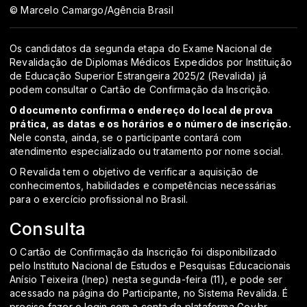
© Marcelo Camargo/Agência Brasil
Os candidatos da segunda etapa do Exame Nacional de
Revalidação de Diplomas Médicos Expedidos por Instituição
de Educação Superior Estrangeira 2025/2 (Revalida) já
podem consultar o Cartão de Confirmação da Inscrição.
O documento confirma o endereço do local de prova
prática, as datas e os horários e o número de inscrição.
Nele consta, ainda, se o participante contará com
atendimento especializado ou tratamento por nome social.
O Revalida tem o objetivo de verificar a aquisição de
conhecimentos, habilidades e competências necessárias
para o exercício profissional no Brasil.
Consulta
O Cartão de Confirmação da Inscrição foi disponibilizado
pelo Instituto Nacional de Estudos e Pesquisas Educacionais
Anísio Teixeira (Inep) nesta segunda-feira (11), e pode ser
acessado na
página do Participante, no Sistema Revalida
. É
preciso fazer o login com a conta da plataforma Gov.br.