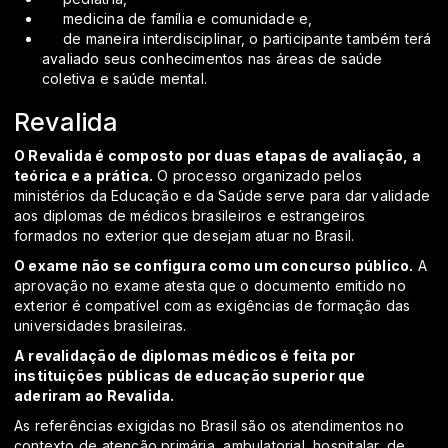
medicina de família e comunidade e,
de maneira interdisciplinar, o participante também terá
avaliado seus conhecimentos nas áreas de saúde
coletiva e saúde mental.
Revalida
O Revalida é composto por duas etapas de avaliação, a
teórica e a prática.
O processo organizado pelos
ministérios da Educação e da Saúde serve para dar validade
aos diplomas de médicos brasileiros e estrangeiros
formados no exterior que desejam atuar no Brasil.
O exame não se configura como um concurso público.
A
aprovação no exame atesta que o documento emitido no
exterior é compatível com as exigências de formação das
universidades brasileiras.
A revalidação de diplomas médicos é feita por
instituições públicas de educação superior que
aderiram ao Revalida.
As referências exigidas no Brasil são os atendimentos no
contexto de atenção primária, ambulatorial, hospitalar, de