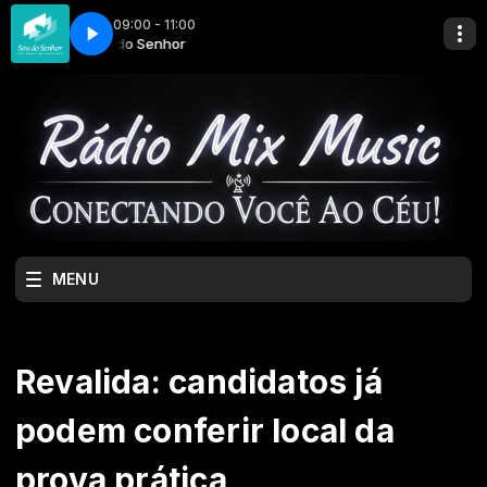
09:00 - 11:00
Sou do Senhor
MENU
Revalida: candidatos já
podem conferir local da
prova prática