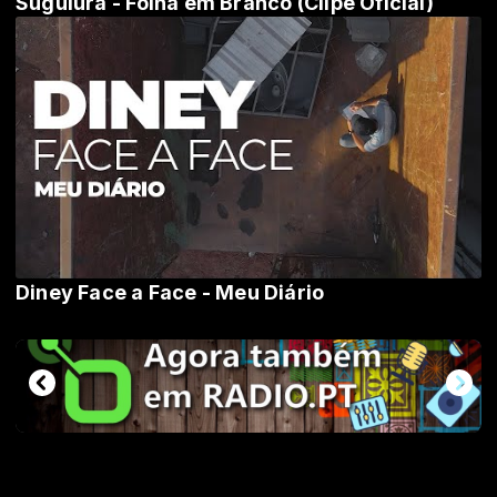
Suguiura - Folha em Branco (Clipe Oficial)
Diney Face a Face - Meu Diário