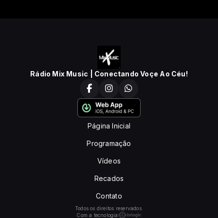
Rádio Mix Music | Conectando Voçe Ao Céu!
Página Inicial
Programação
Vídeos
Recados
Contato
Todos os direitos reservados.
Com a tecnologia